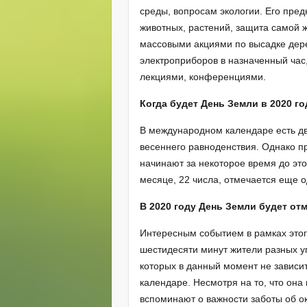
среды, вопросам экологии. Его пре
животных, растений, защита самой 
массовыми акциями по высадке дер
электроприборов в назначенный час,
лекциями, конференциями.
Когда будет День Земли в 2020 го
В международном календаре есть дв
весеннего равноденствия. Однако п
начинают за некоторое время до эт
месяце, 22 числа, отмечается еще
В 2020 году День Земли будет отме
Интересным событием в рамках этог
шестидесяти минут жители разных у
которых в данный момент не зависи
календаре. Несмотря на то, что он
вспоминают о важности заботы об о