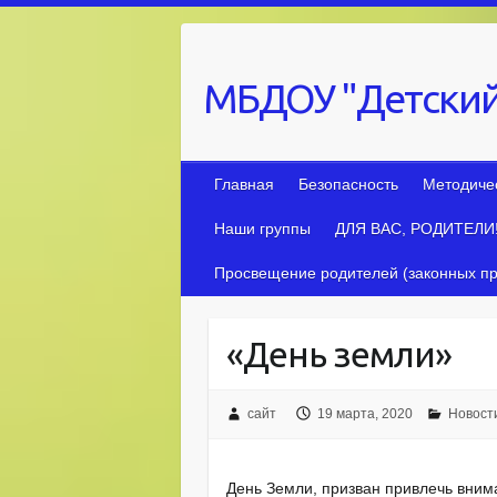
Skip
to
content
МБДОУ "Детский
Главная
Безопасность
Методиче
Наши группы
ДЛЯ ВАС, РОДИТЕЛИ
Просвещение родителей (законных пр
«День земли»
сайт
19 марта, 2020
Новост
День Земли, призван привлечь вни