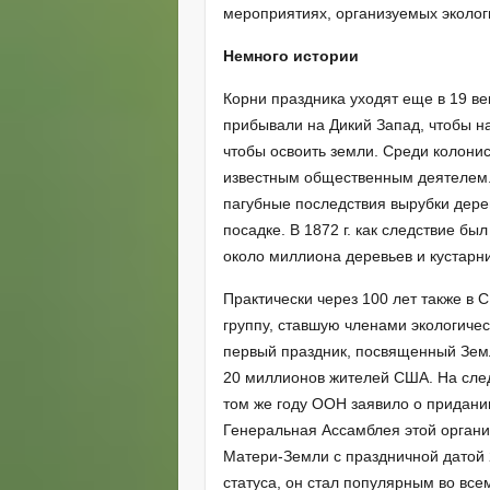
мероприятиях, организуемых эколо
Немного истории
Корни праздника уходят еще в 19 ве
прибывали на Дикий Запад, чтобы на
чтобы освоить земли. Среди колони
известным общественным деятелем. 
пагубные последствия вырубки дере
посадке. В 1872 г. как следствие б
около миллиона деревьев и кустарни
Практически через 100 лет также в 
группу, ставшую членами экологичес
первый праздник, посвященный Земл
20 миллионов жителей США. На сле
том же году ООН заявило о придании
Генеральная Ассамблея этой орган
Матери-Земли с праздничной датой 
статуса, он стал популярным во вс