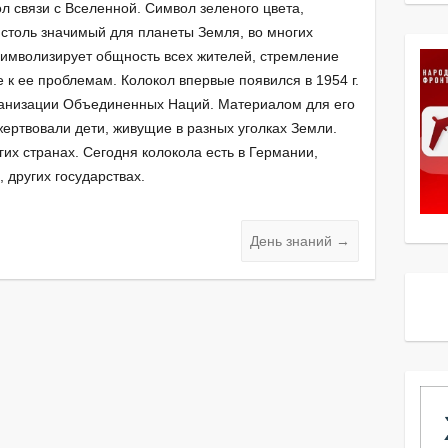
л связи с Вселенной. Символ зеленого цвета,
 столь значимый для планеты Земля, во многих
имволизирует общность всех жителей, стремление
 к ее проблемам. Колокол впервые появился в 1954 г.
рганизации Объединенных Наций. Материалом для его
жертвовали дети, живущие в разных уголках Земли.
гих странах. Сегодня колокола есть в Германии,
 других государствах.
День знаний
→