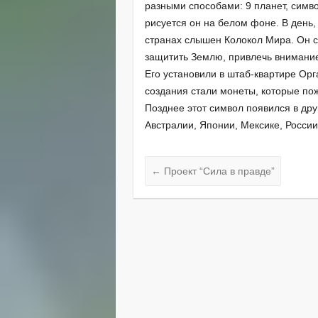
разными способами: 9 планет, симво
рисуется он на белом фоне. В день,
странах слышен Колокол Мира. Он с
защитить Землю, привлечь внимание
Его установили в штаб-квартире О
создания стали монеты, которые по
Позднее этот символ появился в дру
Австралии, Японии, Мексике, России,
←
Проект “Сила в правде”