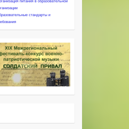
рганизация питания в образовательной
рганизации
бразовательные стандарты и
ребования