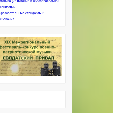
рганизация питания в образовательной
рганизации
бразовательные стандарты и
ребования