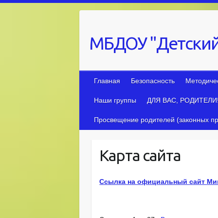
Skip
to
content
МБДОУ "Детский
Главная
Безопасность
Методиче
Наши группы
ДЛЯ ВАС, РОДИТЕЛИ
Просвещение родителей (законных пр
Карта сайта
Ссылка на официальный сайт
Ми