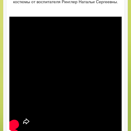
костюмы от воспитателя Ринглер Натальи Сергеевны.