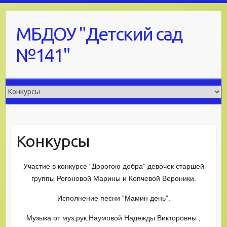
Skip
to
МБДОУ "Детский сад
content
№141"
Конкурсы
Участие в конкурсе “Дорогою добра” девочек старшей
группы Рогоновой Марины и Копчевой Вероники.
Исполнение песни “Мамин день”.
Музыка от муз.рук.Наумовой Надежды Викторовны ,