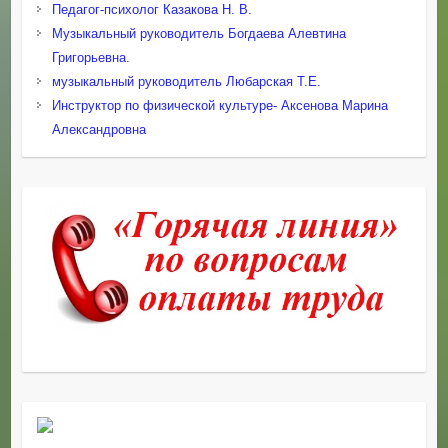
Педагог-психолог Казакова Н. В.
Музыкальный руководитель Богдаева Алевтина
Григорьевна.
музыкальный руководитель Любарская Т.Е.
Инструктор по физической культуре- Аксенова Марина
Александровна