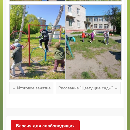
←
Итоговое занятие
Рисование “Цветущие сады”
→
Версия для слабовидящих