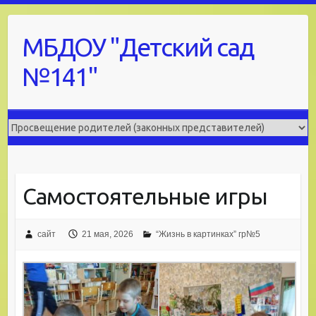
Skip
to
МБДОУ "Детский сад
content
№141"
Самостоятельные игры
сайт
21 мая, 2026
“Жизнь в картинках” гр№5