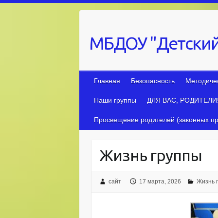
Skip
to
content
МБДОУ "Детский
Главная
Безопасность
Методиче
Наши группы
ДЛЯ ВАС, РОДИТЕЛИ
Просвещение родителей (законных пр
Жизнь группы
сайт
17 марта, 2026
Жизнь 