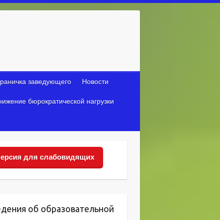
раничка заведующего
Новости
нижение бюрократической нагрузки
ерсия для слабовидящих
едения об образовательной