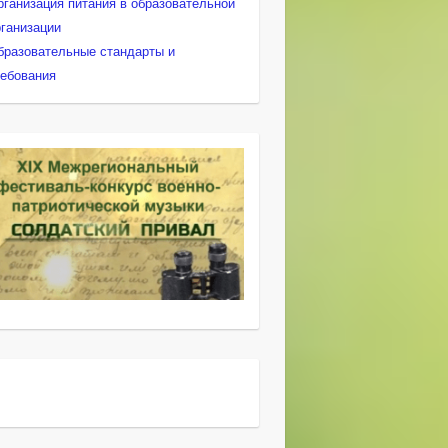
рганизация питания в образовательной
рганизации
бразовательные стандарты и
ребования