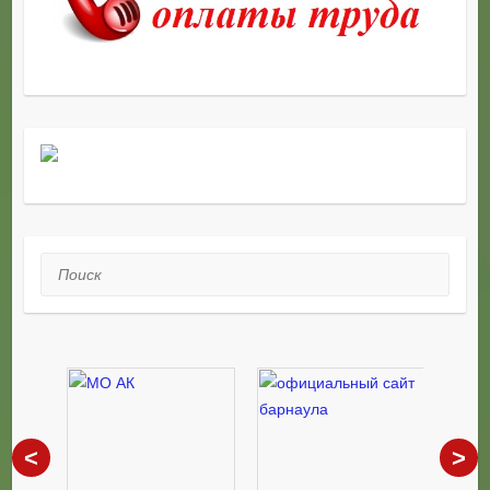
Поиск
<
>