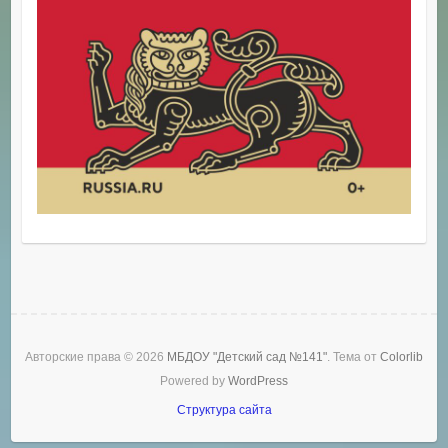
Авторские права © 2026
МБДОУ "Детский сад №141"
. Тема от
Colorlib
Powered by
WordPress
Структура сайта