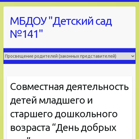
Skip
to
МБДОУ "Детский сад
content
№141"
Совместная деятельность
детей младшего и
старшего дошкольного
возраста “День добрых