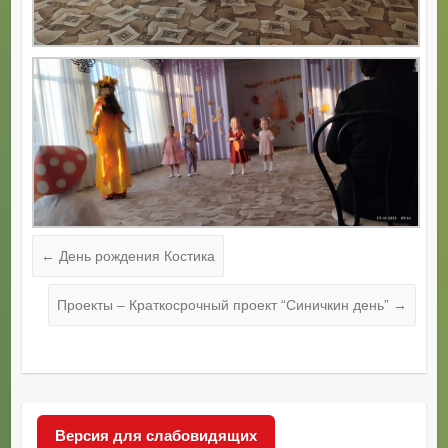
←
День рождения Костика
Проекты – Краткосрочный проект “Синичкин день”
→
Версия для слабовидящих