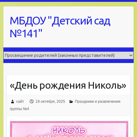
Skip
to
МБДОУ "Детский сад
content
№141"
«День рождения Николь»
сайт
19 октября, 2025
Праздники и развлечения
группы №4