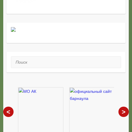
Поиск
<
>