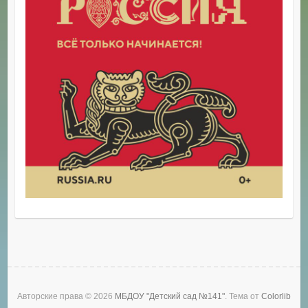
Авторские права © 2026
МБДОУ "Детский сад №141"
. Тема от
Colorlib