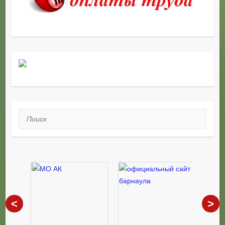
Поиск
<
>