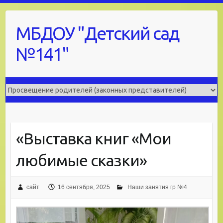
Skip
to
МБДОУ "Детский сад
content
№141"
«Выставка книг «Мои
любимые сказки»
сайт
16 сентября, 2025
Наши занятия гр №4