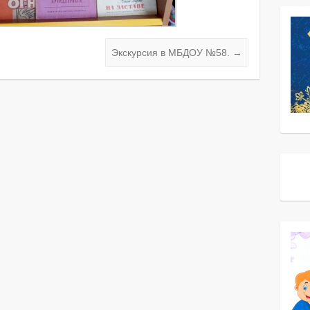
Экскурсия в МБДОУ №58.
→