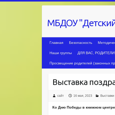
Skip
to
content
МБДОУ "Детский
Главная
Безопасность
Методиче
Наши группы
ДЛЯ ВАС, РОДИТЕЛИ
Просвещение родителей (законных пр
Выставка поздр
сайт
16 мая, 2023
Выставки 
Ко Дню Победы в книжном центре