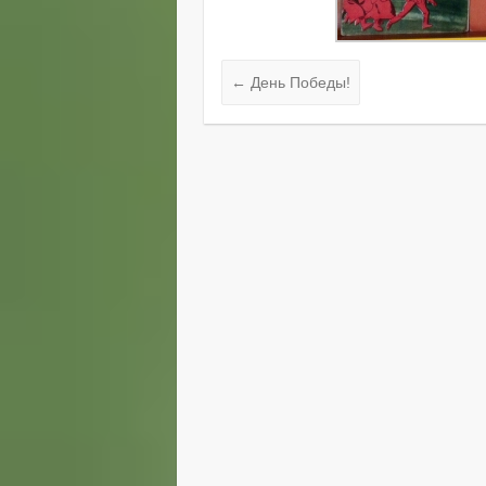
←
День Победы!