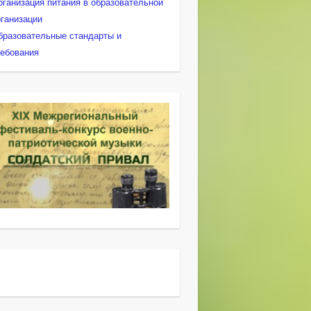
рганизация питания в образовательной
рганизации
бразовательные стандарты и
ребования