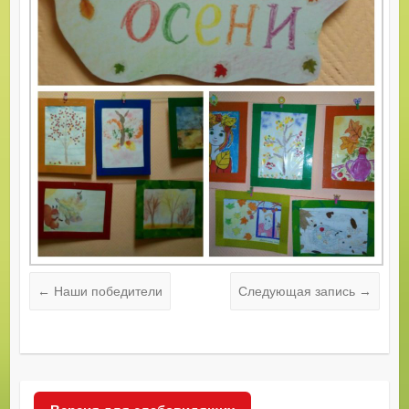
←
Наши победители
Следующая запись
→