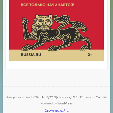
Авторские права © 2026
МБДОУ "Детский сад №141"
. Тема от
Colorlib
Powered by
WordPress
Структура сайта