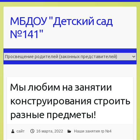
Skip
to
МБДОУ "Детский сад
content
№141"
Мы любим на занятии
конструирования строить
разные предметы!
сайт
16 марта, 2022
Наши занятия гр №4